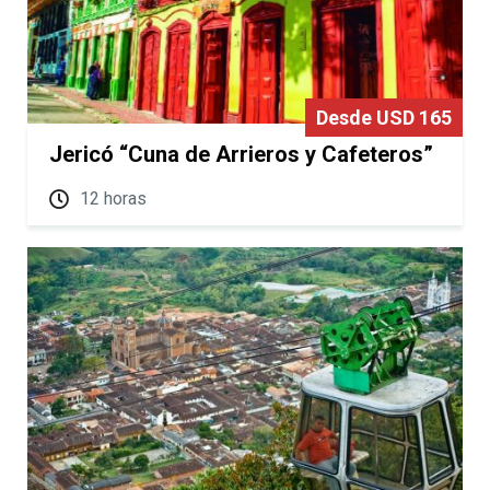
Desde USD 165
Jericó “Cuna de Arrieros y Cafeteros”
12 horas