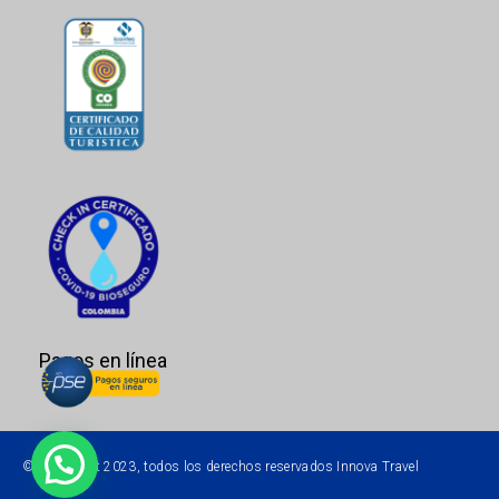
Pagos en línea
© Copyright 2023, todos los derechos reservados Innova Travel