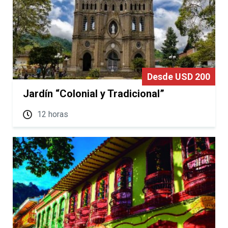
Desde USD 200
Jardín “Colonial y Tradicional”
12 horas