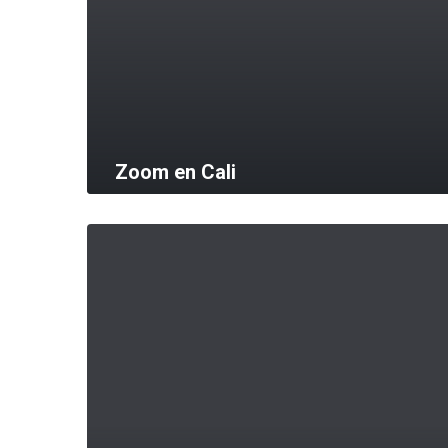
Zoom en Cali
MORE