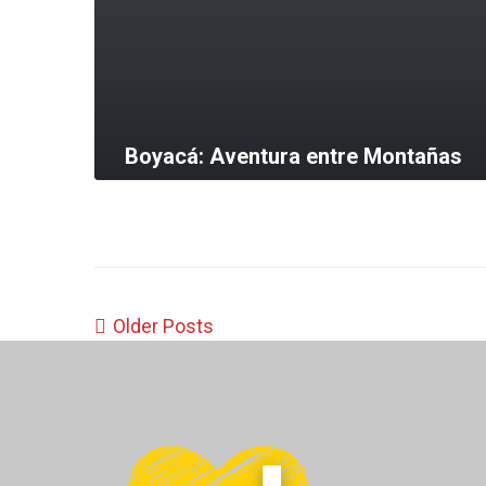
Boyacá: Aventura entre Montañas
MORE
Older Posts