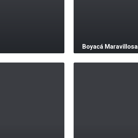
Boyacá Maravillosa
MORE