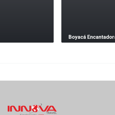
Boyacá Encantador
MORE