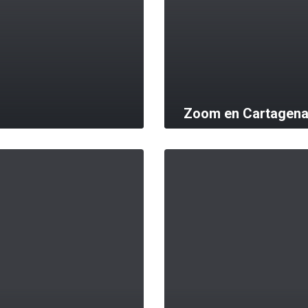
Zoom en Cartagen
MORE