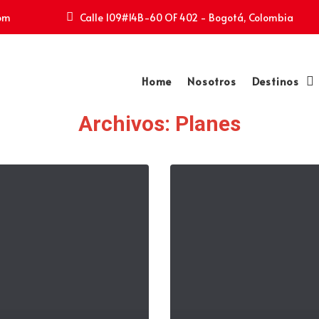
com
Calle 109#14B-60 OF 402 - Bogotá, Colombia
Home
Nosotros
Destinos
Archivos:
Planes